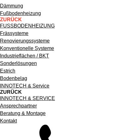
Hauptnavigation
Dämmung
Fußbodenheizung
ZURÜCK
FUSSBODENHEIZUNG
Frässysteme
Renovierungssysteme
Konventionelle Systeme
Industrieflächen / BKT
Sonderlösungen
Estrich
Bodenbelag
INNOTECH & Service
ZURÜCK
INNOTECH & SERVICE
Ansprechpartner
Beratung & Montage
Kontakt