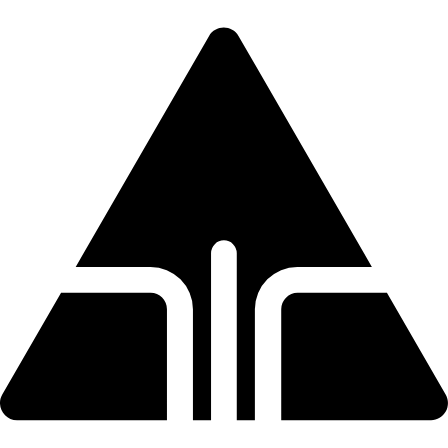
Direkt
zum
Inhalt