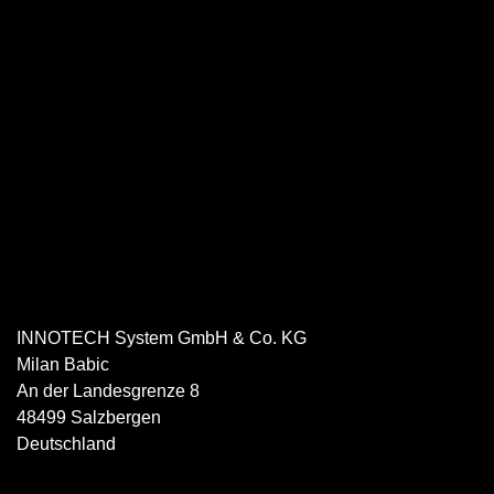
INNOTECH System GmbH & Co. KG
Milan
Babic
An der Landesgrenze 8
48499
Salzbergen
Deutschland
05971 8007505