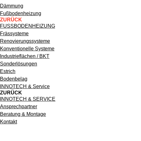
Hauptnavigation
Dämmung
Fußbodenheizung
ZURÜCK
FUSSBODENHEIZUNG
Frässysteme
Renovierungssysteme
Konventionelle Systeme
Industrieflächen / BKT
Sonderlösungen
Estrich
Bodenbelag
INNOTECH & Service
ZURÜCK
INNOTECH & SERVICE
Ansprechpartner
Beratung & Montage
Kontakt