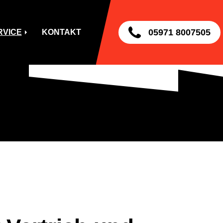
SERVICE
05971 8007505
RVICE
KONTAKT
KONTAKTIEREN