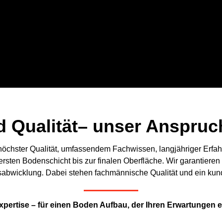
 Qualität– unser Anspruch 
Mit höchster Qualität, umfassendem Fachwissen, langjähriger Erfa
ersten Bodenschicht bis zur finalen Oberfläche. Wir garantiere
bwicklung. Dabei stehen fachmännische Qualität und ein kunden
ertise – für einen Boden Aufbau, der Ihren Erwartungen e