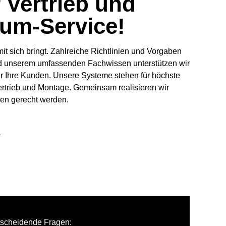
 Vertrieb und
dum-Service!
t sich bringt. Zahlreiche Richtlinien und Vorgaben
 und unserem umfassenden Fachwissen unterstützen wir
r Ihre Kunden. Unsere Systeme stehen für höchste
Vertrieb und Montage. Gemeinsam realisieren wir
hen gerecht werden.
.
ntscheidende Fragen: