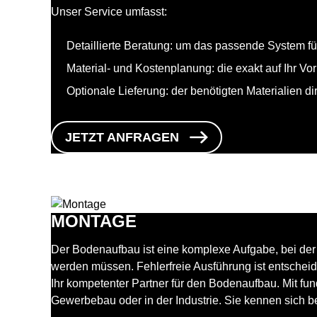
Unser Service umfasst:
Detaillierte Beratung: um das passende System f
Material- und Kostenplanung: die exakt auf Ihr Vo
Optionale Lieferung: der benötigten Materialien di
JETZT ANFRAGEN
MONTAGE
Der Bodenaufbau ist eine komplexe Aufgabe, bei d
werden müssen. Fehlerfreie Ausführung ist entschei
Ihr kompetenter Partner für den Bodenaufbau. Mit fu
Gewerbebau oder in der Industrie. Sie kennen sich 