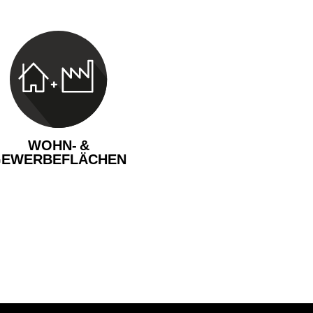
WOHN- &
EWERBEFLÄCHEN