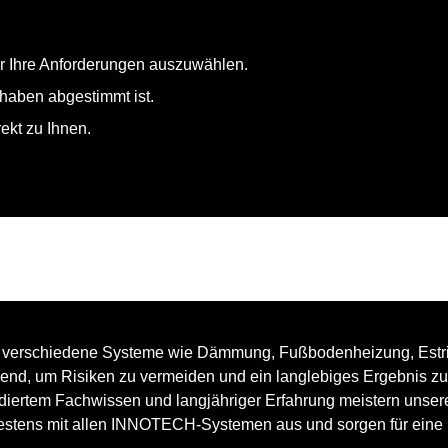
ür Ihre Anforderungen auszuwählen.
rhaben abgestimmt ist.
rekt zu Ihnen.
er verschiedene Systeme wie Dämmung, Fußbodenheizung, Estri
dend, um Risiken zu vermeiden und ein langlebiges Ergebnis z
ndiertem Fachwissen und langjähriger Erfahrung meistern unser
bestens mit allen INNOTECH-Systemen aus und sorgen für eine