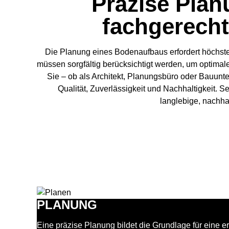
Präzise Plan
fachgerecht
Die Planung eines Bodenaufbaus erfordert höchste 
müssen sorgfältig berücksichtigt werden, um optimal
Sie – ob als Architekt, Planungsbüro oder Bauun
Qualität, Zuverlässigkeit und Nachhaltigkeit. 
langlebige, nachha
PLANUNG
Eine präzise Planung bildet die Grundlage für eine 