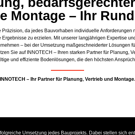
ung, bedarfsgerechter
e Montage – Ihr Run
Präzision, da jedes Bauvorhaben individuelle Anforderungen mi
e Ergebnisse zu erzielen. Mit unserer langjährigen Expertise
ternehmen – bei der Umsetzung maßgeschneiderter Lösungen fü
Setzen Sie auf INNOTECH – Ihren starken Partner für Planung, 
ltige und effiziente Bodenlösungen, die den höchsten Ansprüc
INNOTECH – Ihr Partner für Planung, Vertrieb und Montage
erfolgreiche Umsetzung jedes Bauprojekts. Dabei stellen sich e