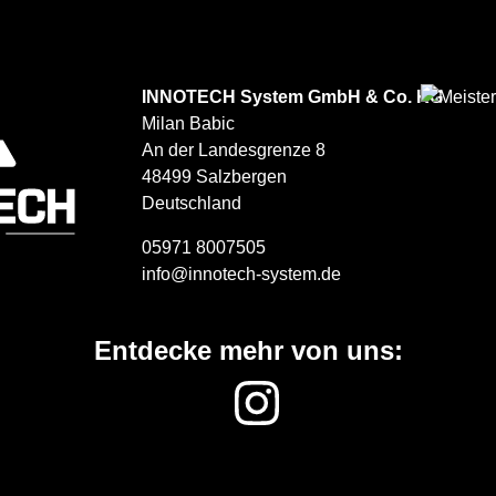
INNOTECH System GmbH & Co. KG
Milan
Babic
An der Landesgrenze 8
48499
Salzbergen
Deutschland
05971 8007505
info@innotech-system.de
Entdecke mehr von uns:
Instagram