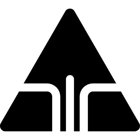
Direkt
zum
Inhalt