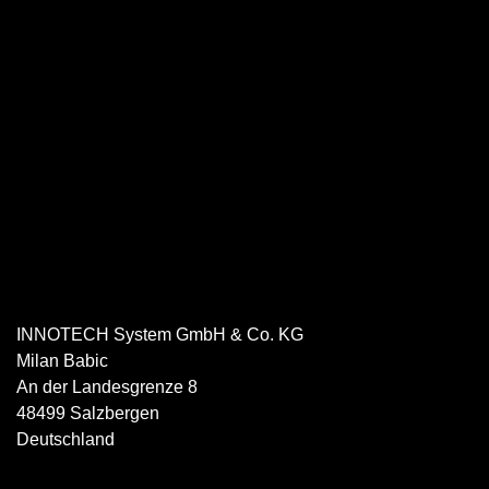
INNOTECH System GmbH & Co. KG
Milan
Babic
An der Landesgrenze 8
48499
Salzbergen
Deutschland
05971 8007505