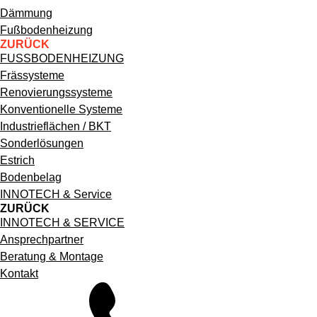
Hauptnavigation
Dämmung
Fußbodenheizung
ZURÜCK
FUSSBODENHEIZUNG
Frässysteme
Renovierungssysteme
Konventionelle Systeme
Industrieflächen / BKT
Sonderlösungen
Estrich
Bodenbelag
INNOTECH & Service
ZURÜCK
INNOTECH & SERVICE
Ansprechpartner
Beratung & Montage
Kontakt