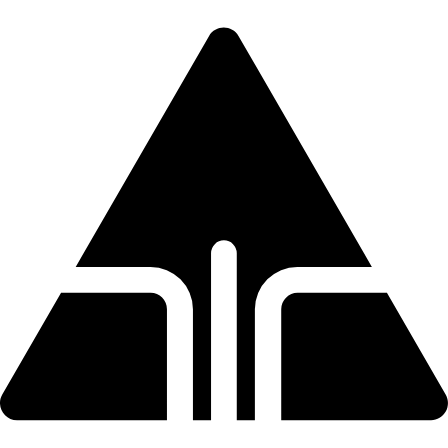
Direkt
zum
Inhalt