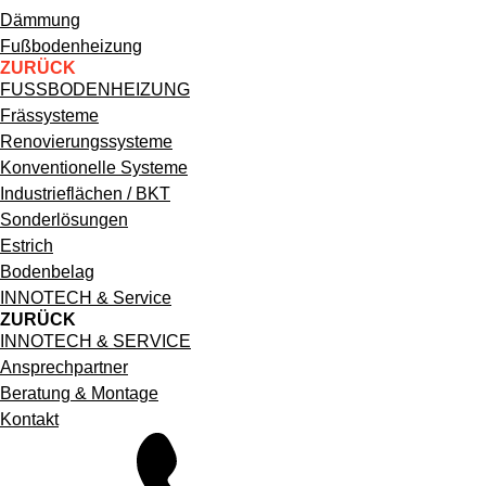
Hauptnavigation
Dämmung
Fußbodenheizung
ZURÜCK
FUSSBODENHEIZUNG
Frässysteme
Renovierungssysteme
Konventionelle Systeme
Industrieflächen / BKT
Sonderlösungen
Estrich
Bodenbelag
INNOTECH & Service
ZURÜCK
INNOTECH & SERVICE
Ansprechpartner
Beratung & Montage
Kontakt