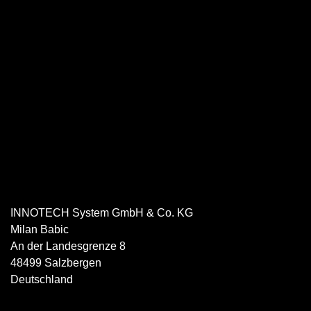
INNOTECH System GmbH & Co. KG
Milan
Babic
An der Landesgrenze 8
48499
Salzbergen
Deutschland
05971 8007505