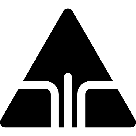
Direkt
zum
Inhalt