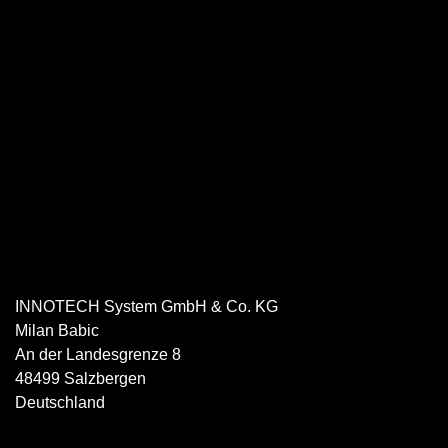
INNOTECH System GmbH & Co. KG
Milan
Babic
An der Landesgrenze 8
48499
Salzbergen
Deutschland
05971 8007505