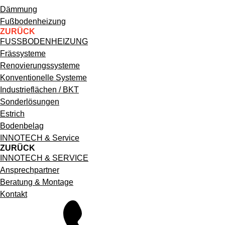
Hauptnavigation
Dämmung
Fußbodenheizung
ZURÜCK
FUSSBODENHEIZUNG
Frässysteme
Renovierungssysteme
Konventionelle Systeme
Industrieflächen / BKT
Sonderlösungen
Estrich
Bodenbelag
INNOTECH & Service
ZURÜCK
INNOTECH & SERVICE
Ansprechpartner
Beratung & Montage
Kontakt