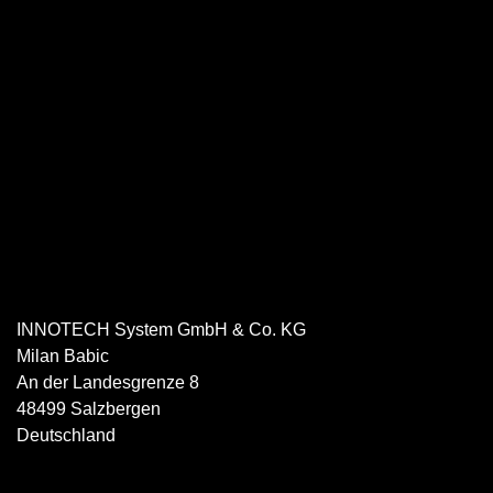
INNOTECH System GmbH & Co. KG
Milan
Babic
An der Landesgrenze 8
48499
Salzbergen
Deutschland
05971 8007505