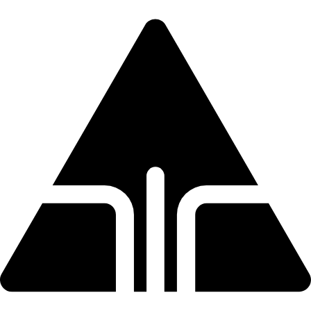
Direkt
zum
Inhalt