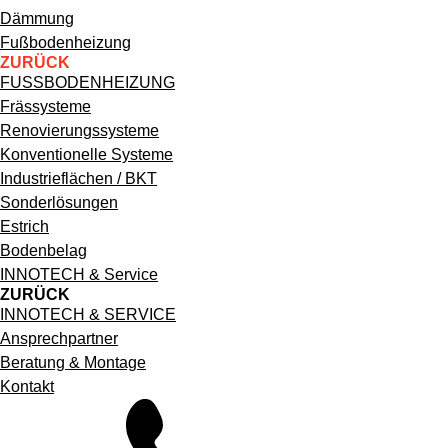
Hauptnavigation
Dämmung
Fußbodenheizung
ZURÜCK
FUSSBODENHEIZUNG
Frässysteme
Renovierungssysteme
Konventionelle Systeme
Industrieflächen / BKT
Sonderlösungen
Estrich
Bodenbelag
INNOTECH & Service
ZURÜCK
Bodenbelag
INNOTECH & SERVICE
Ansprechpartner
Kontaktieren
Beratung & Montage
Kontakt