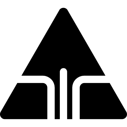
Direkt
zum
Inhalt