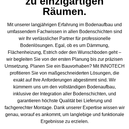
zu einzigartigen
Räumen.
Mit unserer langjährigen Erfahrung im Bodenaufbau und
umfassendem Fachwissen in allen Bodenschichten sind
wir Ihr verlässlicher Partner für professionelle
Bodenlösungen. Egal, ob es um Dämmung,
Flächenheizung, Estrich oder den Wunschboden geht –
wir begleiten Sie von der ersten Planung bis zur präzisen
Umsetzung. Planen Sie ein Bauvorhaben? Mit INNOTECH
profitieren Sie von maßgeschneiderten Lösungen, die
exakt auf Ihre Anforderungen abgestimmt sind. Wir
kümmern uns um den vollständigen Bodenaufbau,
inklusive der Integration aller Bodenschichten, und
garantieren höchste Qualität bei Lieferung und
fachgerechter Montage. Dank unserer Expertise wissen wir
genau, worauf es ankommt, um langlebige und funktionale
Ergebnisse zu erzielen.